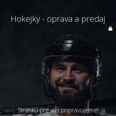
Hokejky - oprava a predaj
Stránku pre vás pripravujeme!